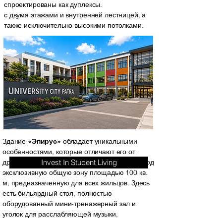
спроектированы как дуплексы.
с двумя этажами и внутренней лестницей, а
также исключительно высокими потолками.
Здание
«Эпирус»
обладает уникальными
особенностями, которые отличают его от
других проектов. Весь третий этаж отведен под
Invest In Student Living
эксклюзивную общую зону площадью 100 кв.
м, предназначенную для всех жильцов. Здесь
есть бильярдный стол, полностью
оборудованный мини-тренажерный зал и
уголок для расслабляющей музыки,