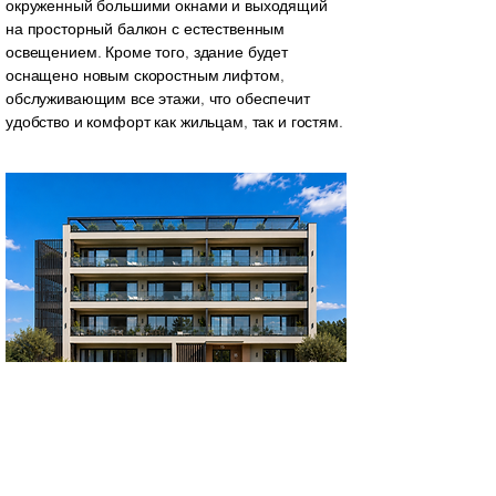
окруженный большими окнами и выходящий
на просторный балкон с естественным
освещением. Кроме того, здание будет
оснащено новым скоростным лифтом,
обслуживающим все этажи, что обеспечит
удобство и комфорт как жильцам, так и гостям.
Здание
«Эпирус»
обладает уникальными
особенностями, которые отличают его от