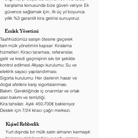
karşılama konusunda bize güven veriyor. Ek
güvence sağlamak için, ilk üç yıl boyunca
yıllık %3 garantili kira getirisi sunuyoruz.
Emlak Yönetimi
Taahhüdümüz satışın ötesine geçerek
tam mülk yönetimini kapsar: Kiralama
hizmetleri: Kiracı taraması, referanslar,
gelir ve kredi geçmişinin sıkı bir şekilde
kontrol edilmesi Altyapı kurulumu: Su ve
elektrik sayacı yapılandırması.
Sigorta kurulumu: Her dairenin hasar ve
doğal afetlere karşı sigortalanması.
Bakım: Gerektiğinde iç onarımlar ve ortak
alan bakımı ve temizliği.
Kira tahsilatı: Aylık 450-700€ bekleniyor.
Destek için 7/24 kiracı çağrı merkezi.
Kişisel Rehberlik
Yurt dışında bir mülk satın almanın karmaşık