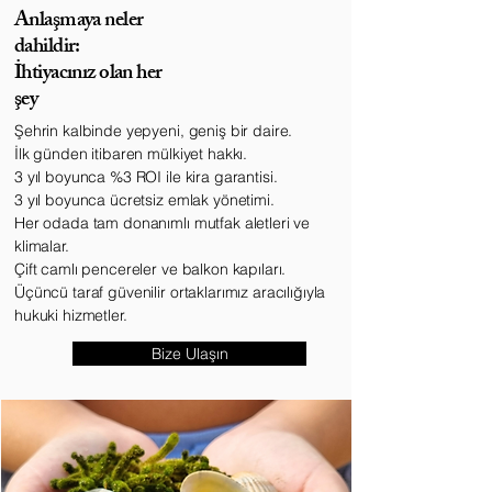
Anlaşmaya neler
dahildir:
İhtiyacınız olan her
şey
Şehrin kalbinde yepyeni, geniş bir daire.
İlk günden itibaren mülkiyet hakkı.
3 yıl boyunca %3 ROI ile kira garantisi.
3 yıl boyunca ücretsiz emlak yönetimi.
Her odada tam donanımlı mutfak aletleri ve
klimalar.
Çift camlı pencereler ve balkon kapıları.
Üçüncü taraf güvenilir ortaklarımız aracılığıyla
hukuki hizmetler.
Bize Ulaşın