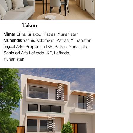
Takım
Mimar
Elina Kiriakou, Patras, Yunanistan
Mühendis
Yannis Kolomvas, Patras, Yunanistan
İnşaat
Arko Properties IKE, Patras, Yunanistan
Sahipleri
Alfa Lefkada IKE, Lefkada,
Yunanistan