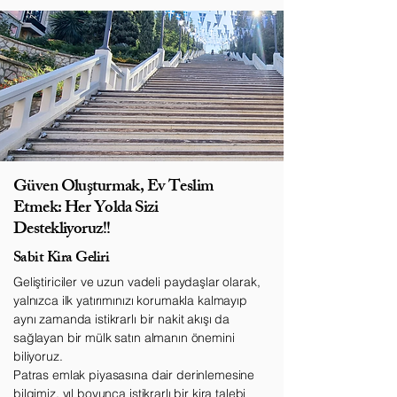
Güven Oluşturmak, Ev Teslim
Etmek: Her Yolda Sizi
Destekliyoruz!!
Sabit Kira Geliri
Geliştiriciler ve uzun vadeli paydaşlar olarak,
yalnızca ilk yatırımınızı korumakla kalmayıp
aynı zamanda istikrarlı bir nakit akışı da
sağlayan bir mülk satın almanın önemini
biliyoruz.
Patras emlak piyasasına dair derinlemesine
bilgimiz, yıl boyunca istikrarlı bir kira talebi