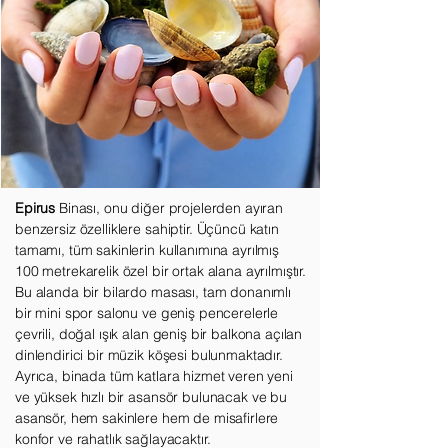
Epirus
Binası, onu diğer projelerden ayıran
benzersiz özelliklere sahiptir. Üçüncü katın
tamamı, tüm sakinlerin kullanımına ayrılmış
100 metrekarelik özel bir ortak alana ayrılmıştır.
Bu alanda bir bilardo masası, tam donanımlı
bir mini spor salonu ve geniş pencerelerle
çevrili, doğal ışık alan geniş bir balkona açılan
dinlendirici bir müzik köşesi bulunmaktadır.
Ayrıca, binada tüm katlara hizmet veren yeni
ve yüksek hızlı bir asansör bulunacak ve bu
asansör, hem sakinlere hem de misafirlere
konfor ve rahatlık sağlayacaktır.