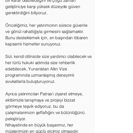
bir karar olabileceğini ve çoğu zaman
geliştiriciye karşı yüksek düzeyde güven
gerektirdiğini biliyoruz.
Önceliğimiz, her yatırımcının sürece güvenle
ve gönül rahatlığıyla girmesini sağlamaktır.
Bunu desteklemek için, en başından itibaren
kapsamlı hizmetler sunuyoruz.
Sizi, kendi dilinizde size yardımcı olabilecek ve
her türlü hukuki adımda size rehberlik
edebilecek, Yunanistan Altın Vize
programında uzmanlaşmış deneyimli
avukatlarla buluşturuyoruz.
Ayrıca yatırımcıları Patras'ı ziyaret etmeye,
ekibimizle tanışmaya ve projeyi bizzat
görmeye teşvik ediyoruz; bu da
çalışmalarımızın şeffaflığını ve bütünlüğünü
pekiştiriyor.
Nihayetinde en büyük başarımız, her
müşterimizin en güçlü elçimiz olmasıdır.