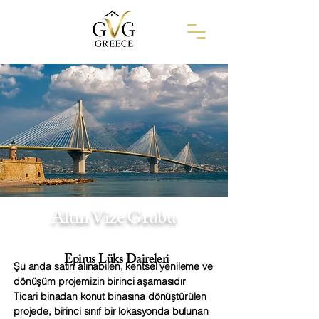
Altın Vize Grubu
Epirus Lüks Daireleri
Şu anda satın alınabilen, kentsel yenileme ve
dönüşüm projemizin birinci aşamasıdır
Ticari binadan konut binasına dönüştürülen
projede, birinci sınıf bir lokasyonda bulunan