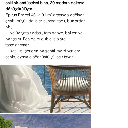
eski bir endüstriyel bina, 30 modern daireye
dönüştürülüyor.
Epirus
Projesi
46 ila 91 m² arasında değişen
çeşitli büyük daireler sunmaktadır, bunlardan
biri,
İki ve üç yatak odası, tam banyo, balkon ve
bahçeler. Beş daire dubleks olarak
tasarlanmıştır.
İki katlı ve içeriden bağlantılı merdivenlere
sahip, ayrıca olağanüstü yüksek tavanlı.