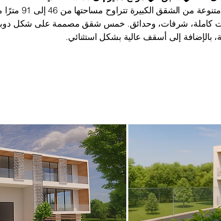
الشقق الكبيرة تتراوح مساحتها من 46 إلى 91 مترًا مربعًا، وتتميز بواحدة،
مات كاملة، شرفات، وحدائق. خمس شقق مصممة على شكل دوب
، بالإضافة إلى أسقف عالية بشكل استثنائي.