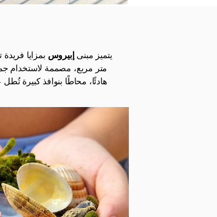
يتميز مبنى
إبيروس
متر مربع، مصممة لاستخدام جميع
هادئًا، محاطًا بنوافذ كبيرة تُ