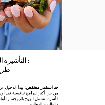
التأشيرة الذهبية اليونانية :
طريق
حد استثمار منخفض:
من بين أكثر البرامج تنافسية في أورو
والوالدين المعالين.