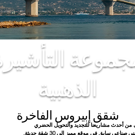
جموعة التأشيرة
الذهبية
شقق إبيروس الفاخرة
ولى من أحدث مشاريعنا للتجديد والتحويل الحضري
عي سابق في موقع مميز إلى 30 شقة حديثة.