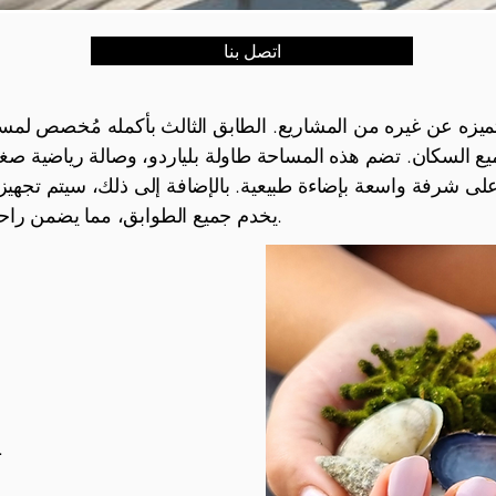
اتصل بنا
 السكان. تضم هذه المساحة طاولة بلياردو، وصالة رياضية صغيرة
طل على شرفة واسعة بإضاءة طبيعية. بالإضافة إلى ذلك، سيتم تجه
يخدم جميع الطوابق، مما يضمن راحة السكان والضيوف على حد سواء.
شقة جديدة كبيرة 