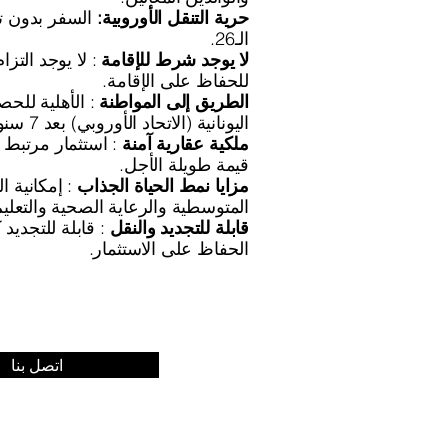
حرية التنقل الأوروبية:
السفر بدون ت
الـ26.
لا يوجد شرط للإقامة
: لا يوجد التزا
للحفاظ على الإقامة.
الطريق إلى المواطنة
: الأهلية للح
اليونانية (الاتحاد الأوروبي) بعد 7 سنوات من الإقامة.
ملكية عقارية آمنة
: استثمار مرتبط
قيمة طويلة الأجل.
مزايا نمط الحياة الجذاب
: إمكانية ا
المتوسطية والرعاية الصحية والتعليم
قابلة للتجديد والنقل
الحفاظ على الاستثمار.
اتصل بنا