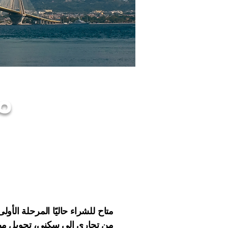
م
متاح للشراء حاليًا المرحلة الأ
من تجاري إلى سكني، تحويل مبنى صنا