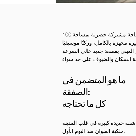
بمزايا فريدة تميزه عن غيره من المشاريع. الطابق الثالث بأكمله مُخصص لمساحة مشتركة حصرية بمساحة 100
 مجهزة بالكامل، وركنًا موسيقيًا
يز المبنى بمصعد جديد عالي السرعة
ما هو المتضمن في
الصفقة:
كل ما تحتاجه
في قلب المدينة.
ملكية العنوان منذ اليوم الأول.