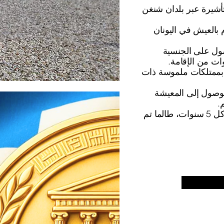
أشيرة عبر بلدان شنغن
م بالعيش في اليونان
صول على الجنسية
 بممتلكات ملموسة ذات
لوصول إلى المعيشة
.
: قابلة للتجديد كل 5 سنوات، طالما تم